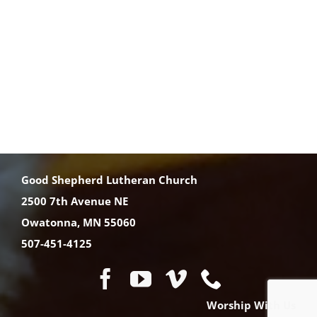
Good Shepherd Lutheran Church
2500 7th Avenue NE
Owatonna, MN 55060
507-451-4125
Worship With Us