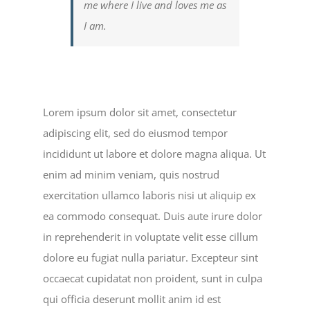
me where I live and loves me as
I am.
Lorem ipsum dolor sit amet, consectetur
adipiscing elit, sed do eiusmod tempor
incididunt ut labore et dolore magna aliqua. Ut
enim ad minim veniam, quis nostrud
exercitation ullamco laboris nisi ut aliquip ex
ea commodo consequat. Duis aute irure dolor
in reprehenderit in voluptate velit esse cillum
dolore eu fugiat nulla pariatur. Excepteur sint
occaecat cupidatat non proident, sunt in culpa
qui officia deserunt mollit anim id est