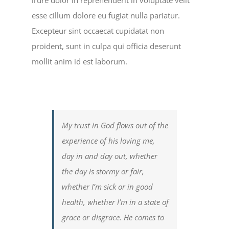
esse cillum dolore eu fugiat nulla pariatur.
Excepteur sint occaecat cupidatat non
proident, sunt in culpa qui officia deserunt
mollit anim id est laborum.
My trust in God flows out of the
experience of his loving me,
day in and day out, whether
the day is stormy or fair,
whether I’m sick or in good
health, whether I’m in a state of
grace or disgrace. He comes to