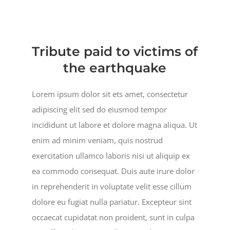
MINISTRIES
EVENTS
Tribute paid to victims of
the earthquake
GIVE NOW
Lorem ipsum dolor sit ets amet, consectetur
adipiscing elit sed do eiusmod tempor
CHURCH CENTER
incididunt ut labore et dolore magna aliqua. Ut
enim ad minim veniam, quis nostrud
exercitation ullamco laboris nisi ut aliquip ex
ea commodo consequat. Duis aute irure dolor
in reprehenderit in voluptate velit esse cillum
dolore eu fugiat nulla pariatur. Excepteur sint
occaecat cupidatat non proident, sunt in culpa