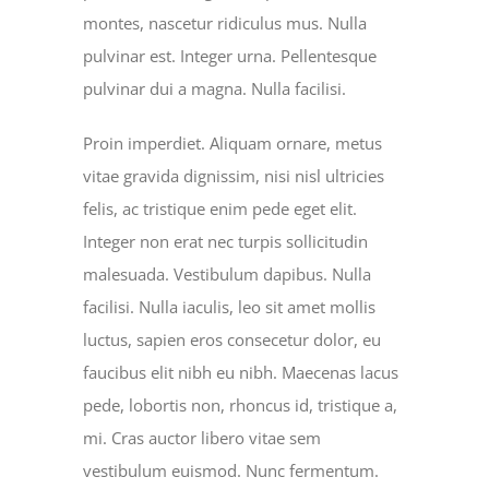
montes, nascetur ridiculus mus. Nulla
pulvinar est. Integer urna. Pellentesque
pulvinar dui a magna. Nulla facilisi.
Proin imperdiet. Aliquam ornare, metus
vitae gravida dignissim, nisi nisl ultricies
felis, ac tristique enim pede eget elit.
Integer non erat nec turpis sollicitudin
malesuada. Vestibulum dapibus. Nulla
facilisi. Nulla iaculis, leo sit amet mollis
luctus, sapien eros consecetur dolor, eu
faucibus elit nibh eu nibh. Maecenas lacus
pede, lobortis non, rhoncus id, tristique a,
mi. Cras auctor libero vitae sem
vestibulum euismod. Nunc fermentum.