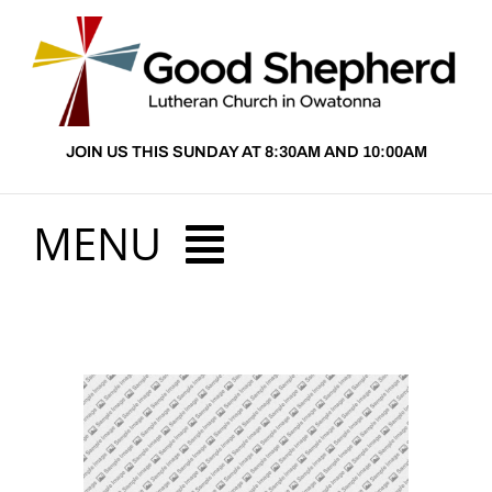
Skip
to
content
JOIN US THIS SUNDAY AT 8:30AM AND 10:00AM
MENU
HOME
ABOUT US
PRESCHOOL