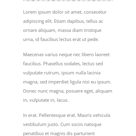
Lorem ipsum dolor sit amet, consecetur
MINISTRIES
adipiscing elit. Etiam dapibus, tellus ac
ornare aliquam, massa diam tristique
EVENTS
urna, id faucibus lectus erat ut pede.
Maecenas varius neque nec libero laoreet
GIVE NOW
faucibus. Phasellus sodales, lectus sed
vulputate rutrum, ipsum nulla lacinia
CHURCH CENTER
magna, sed imperdiet ligula nisi eu ipsum.
Donec nunc magna, posuere eget, aliquam
in, vulputate in, lacus.
In erat. Pellentesque erat. Mauris vehicula
vestibulum justo. Cum sociis natoque
penatibus et magnis dis parturient