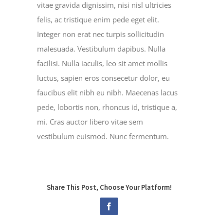
vitae gravida dignissim, nisi nisl ultricies
felis, ac tristique enim pede eget elit.
Integer non erat nec turpis sollicitudin
malesuada. Vestibulum dapibus. Nulla
facilisi. Nulla iaculis, leo sit amet mollis
luctus, sapien eros consecetur dolor, eu
faucibus elit nibh eu nibh. Maecenas lacus
pede, lobortis non, rhoncus id, tristique a,
mi. Cras auctor libero vitae sem
vestibulum euismod. Nunc fermentum.
Share This Post, Choose Your Platform!
Facebook