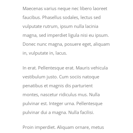
Maecenas varius neque nec libero laoreet
EVENTS
faucibus. Phasellus sodales, lectus sed
vulputate rutrum, ipsum nulla lacinia
magna, sed imperdiet ligula nisi eu ipsum.
GIVE NOW
Donec nunc magna, posuere eget, aliquam
in, vulputate in, lacus.
CHURCH CENTER
In erat. Pellentesque erat. Mauris vehicula
vestibulum justo. Cum sociis natoque
penatibus et magnis dis parturient
montes, nascetur ridiculus mus. Nulla
pulvinar est. Integer urna. Pellentesque
pulvinar dui a magna. Nulla facilisi.
Proin imperdiet. Aliquam ornare, metus