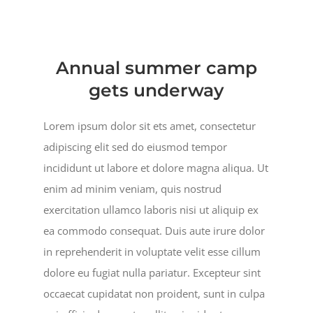
MINISTRIES
EVENTS
Annual summer camp
gets underway
GIVE NOW
Lorem ipsum dolor sit ets amet, consectetur
adipiscing elit sed do eiusmod tempor
CHURCH CENTER
incididunt ut labore et dolore magna aliqua. Ut
enim ad minim veniam, quis nostrud
exercitation ullamco laboris nisi ut aliquip ex
ea commodo consequat. Duis aute irure dolor
in reprehenderit in voluptate velit esse cillum
dolore eu fugiat nulla pariatur. Excepteur sint
occaecat cupidatat non proident, sunt in culpa