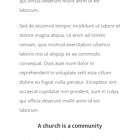
qui officia deserunt mollit anim id est
laborum.
Sed do eiusmod tempor incididunt ut labore et
dolore magna aliqua. Ut enim ad minim
veniam, quis nostrud exercitation ullamco
laboris nisi ut aliquip ex ea commodo
consequat. Duis aute irure dolor in
reprehenderit in voluptate velit esse cillum
dolore eu fugiat nulla pariatur. Excepteur sint
occaecat cupidatat non proident, sunt in culpa
qui officia deserunt mollit anim id est
laborum.
A church is a community