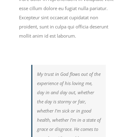
esse cillum dolore eu fugiat nulla pariatur.
Excepteur sint occaecat cupidatat non
proident, sunt in culpa qui officia deserunt
mollit anim id est laborum.
My trust in God flows out of the
experience of his loving me,
day in and day out, whether
the day is stormy or fair,
whether I’m sick or in good
health, whether I’m in a state of
grace or disgrace. He comes to