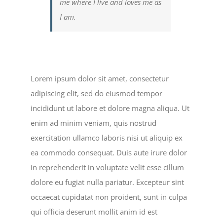
me where I live and loves me as
I am.
Lorem ipsum dolor sit amet, consectetur
adipiscing elit, sed do eiusmod tempor
incididunt ut labore et dolore magna aliqua. Ut
enim ad minim veniam, quis nostrud
exercitation ullamco laboris nisi ut aliquip ex
ea commodo consequat. Duis aute irure dolor
in reprehenderit in voluptate velit esse cillum
dolore eu fugiat nulla pariatur. Excepteur sint
occaecat cupidatat non proident, sunt in culpa
qui officia deserunt mollit anim id est