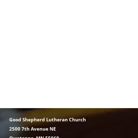
Good Shepherd Lutheran Church
2500 7th Avenue NE
Owatonna, MN 55060